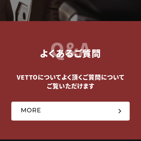
Q&A
よくあるご質問
VETTOについてよく頂くご質問について
ご覧いただけます
MORE