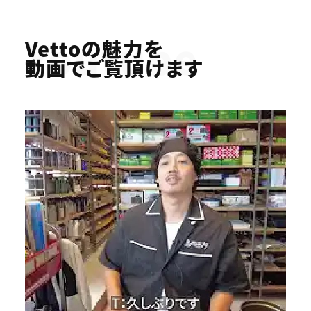
Youtube
Vettoの魅力を
動画でご覧頂けます