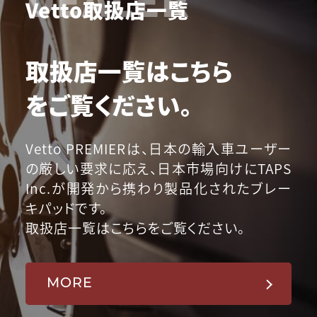
Vetto取扱店一覧
取扱店一覧はこちら
をご覧ください。
Vetto PREMIERは、日本の輸入車ユーザー
の厳しい要求に応え、日本市場向けにTAPS
Inc.が開発から携わり製品化されたブレー
キパッドです。
取扱店一覧はこちらをご覧ください。
MORE