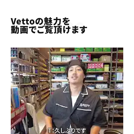
Youtube
Vettoの魅力を
動画でご覧頂けます