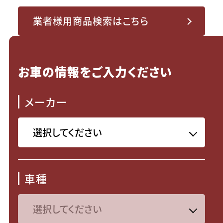
業者様用商品検索はこちら
お車の情報をご入力ください
メーカー
車種