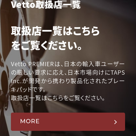
Vetto取扱店一覧
取扱店一覧はこちら
をご覧ください。
Vetto PREMIERは、日本の輸入車ユーザー
の厳しい要求に応え、日本市場向けにTAPS
Inc.が開発から携わり製品化されたブレー
キパッドです。
取扱店一覧はこちらをご覧ください。
MORE