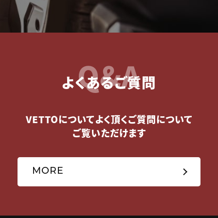
Q&A
よくあるご質問
VETTOについてよく頂くご質問について
ご覧いただけます
MORE