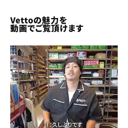
Youtube
Vettoの魅力を
動画でご覧頂けます