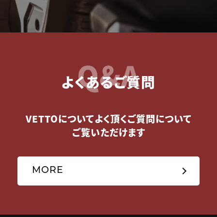
Q&A
よくあるご質問
VETTOについてよく頂くご質問について
ご覧いただけます
MORE