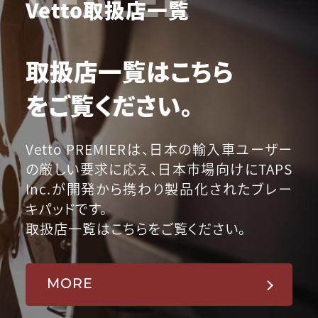
Vetto取扱店一覧
取扱店一覧はこちら
をご覧ください。
Vetto PREMIERは、日本の輸入車ユーザー
の厳しい要求に応え、日本市場向けにTAPS
Inc.が開発から携わり製品化されたブレー
キパッドです。
取扱店一覧はこちらをご覧ください。
MORE