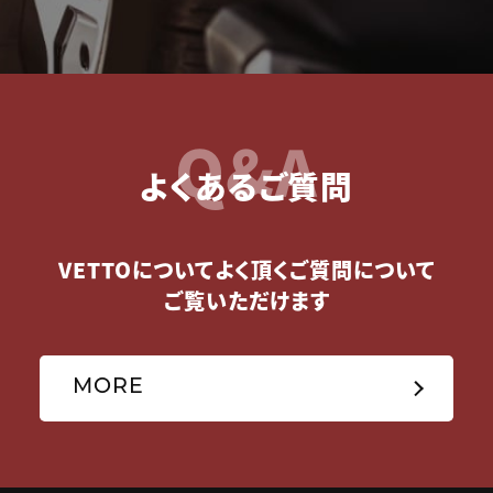
Q&A
よくあるご質問
VETTOについてよく頂くご質問について
ご覧いただけます
MORE