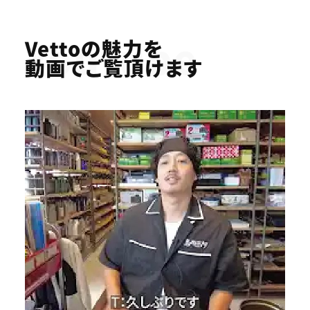
Youtube
Vettoの魅力を
動画でご覧頂けます