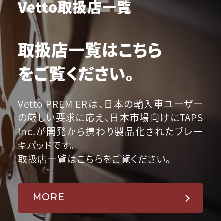
Vetto取扱店一覧
取扱店一覧はこちら
をご覧ください。
Vetto PREMIERは、日本の輸入車ユーザー
の厳しい要求に応え、日本市場向けにTAPS
Inc.が開発から携わり製品化されたブレー
キパッドです。
取扱店一覧はこちらをご覧ください。
MORE