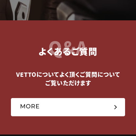
Q&A
よくあるご質問
VETTOについてよく頂くご質問について
ご覧いただけます
MORE