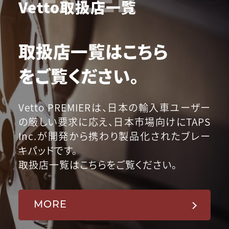
Vetto取扱店一覧
取扱店一覧はこちら
をご覧ください。
Vetto PREMIERは、日本の輸入車ユーザー
の厳しい要求に応え、日本市場向けにTAPS
Inc.が開発から携わり製品化されたブレー
キパッドです。
取扱店一覧はこちらをご覧ください。
MORE