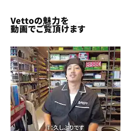
Youtube
Vettoの魅力を
動画でご覧頂けます