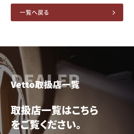
一覧へ戻る
DEALER
Vetto取扱店一覧
取扱店一覧はこちら
をご覧ください。