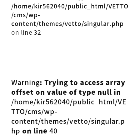
/home/kir562040/public_html/VETTO
/cms/wp-
content/themes/vetto/singular.php
on line
32
Warning
: Trying to access array
offset on value of type null in
/home/kir562040/public_html/VE
TTO/cms/wp-
content/themes/vetto/singular.p
hp
on line
40