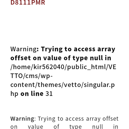
D8111PMR
Warning
: Trying to access array
offset on value of type null in
/home/kir562040/public_html/VE
TTO/cms/wp-
content/themes/vetto/singular.p
hp
on line
31
Warning
: Trying to access array offset
on value of type null in