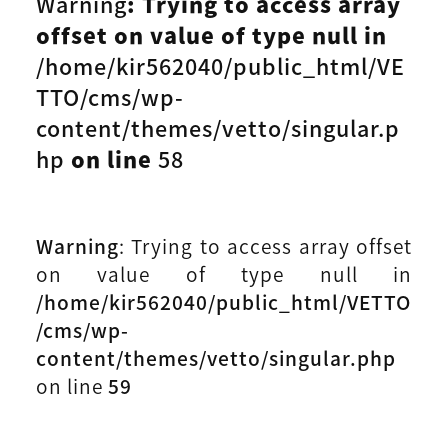
Warning
: Trying to access array
offset on value of type null in
/home/kir562040/public_html/VE
TTO/cms/wp-
content/themes/vetto/singular.p
hp
on line
58
Warning
: Trying to access array offset
on value of type null in
/home/kir562040/public_html/VETTO
/cms/wp-
content/themes/vetto/singular.php
on line
59