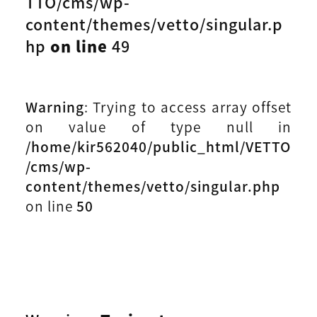
TTO/cms/wp-
content/themes/vetto/singular.p
hp
on line
49
Warning
: Trying to access array offset
on value of type null in
/home/kir562040/public_html/VETTO
/cms/wp-
content/themes/vetto/singular.php
on line
50