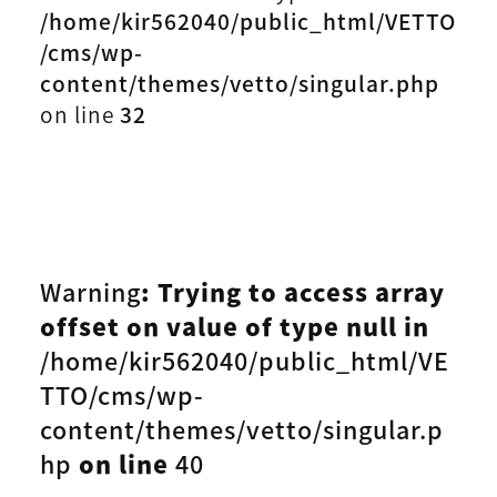
/home/kir562040/public_html/VETTO
/cms/wp-
content/themes/vetto/singular.php
on line
32
Warning
: Trying to access array
offset on value of type null in
/home/kir562040/public_html/VE
TTO/cms/wp-
content/themes/vetto/singular.p
hp
on line
40