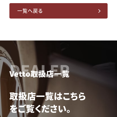
一覧へ戻る
DEALER
Vetto取扱店一覧
取扱店一覧はこちら
をご覧ください。