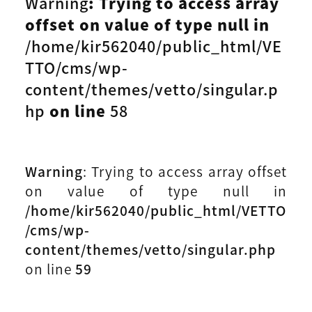
Warning
: Trying to access array
offset on value of type null in
/home/kir562040/public_html/VE
TTO/cms/wp-
content/themes/vetto/singular.p
hp
on line
58
Warning
: Trying to access array offset
on value of type null in
/home/kir562040/public_html/VETTO
/cms/wp-
content/themes/vetto/singular.php
on line
59