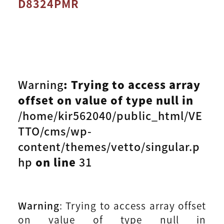
D8324PMR
Warning
: Trying to access array
offset on value of type null in
/home/kir562040/public_html/VE
TTO/cms/wp-
content/themes/vetto/singular.p
hp
on line
31
Warning
: Trying to access array offset
on value of type null in