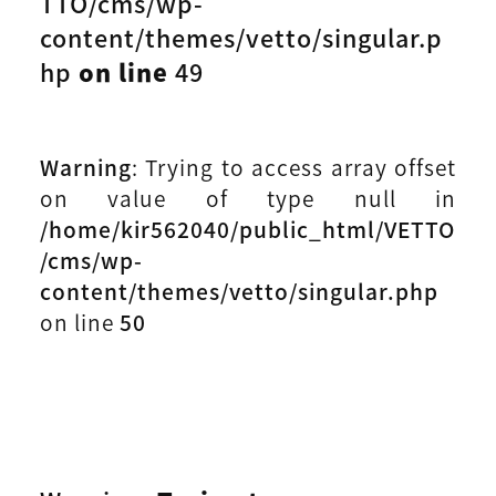
TTO/cms/wp-
content/themes/vetto/singular.p
hp
on line
49
Warning
: Trying to access array offset
on value of type null in
/home/kir562040/public_html/VETTO
/cms/wp-
content/themes/vetto/singular.php
on line
50