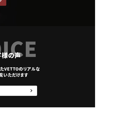
ICE
客様の声
たVETTOのリアルな
覧いただけます