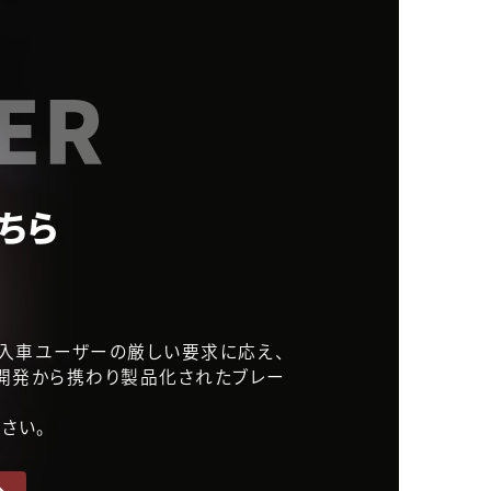
ER
ちら
本の輸入車ユーザーの厳しい要求に応え、
.が開発から携わり製品化されたブレー
さい。