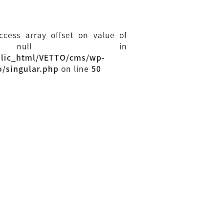
access array offset on value of
 null in
blic_html/VETTO/cms/wp-
o/singular.php
on line
50