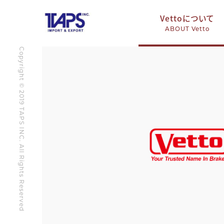
Vettoについて
ABOUT Vetto
Copyright © 2019 TAPS INC. All Rights Reserved