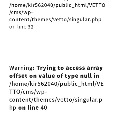
/home/kir562040/public_html/VETTO
/cms/wp-
content/themes/vetto/singular.php
on line
32
Warning
: Trying to access array
offset on value of type null in
/home/kir562040/public_html/VE
TTO/cms/wp-
content/themes/vetto/singular.p
hp
on line
40