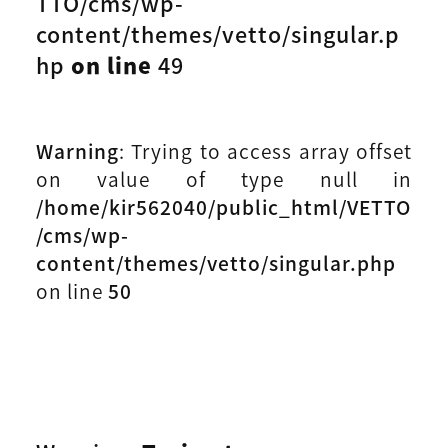
TTO/cms/wp-
content/themes/vetto/singular.p
hp
on line
49
Warning
: Trying to access array offset
on value of type null in
/home/kir562040/public_html/VETTO
/cms/wp-
content/themes/vetto/singular.php
on line
50