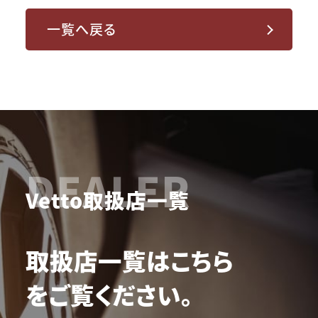
一覧へ戻る
DEALER
Vetto取扱店一覧
取扱店一覧はこちら
をご覧ください。