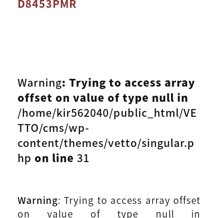
D8453PMR
Warning
: Trying to access array
offset on value of type null in
/home/kir562040/public_html/VE
TTO/cms/wp-
content/themes/vetto/singular.p
hp
on line
31
Warning
: Trying to access array offset
on value of type null in