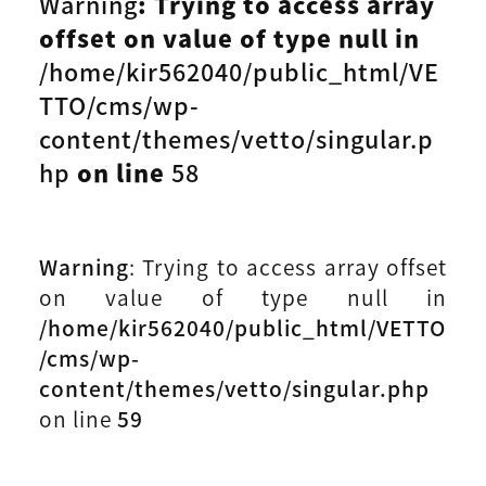
Warning
: Trying to access array
offset on value of type null in
/home/kir562040/public_html/VE
TTO/cms/wp-
content/themes/vetto/singular.p
hp
on line
58
Warning
: Trying to access array offset
on value of type null in
/home/kir562040/public_html/VETTO
/cms/wp-
content/themes/vetto/singular.php
on line
59