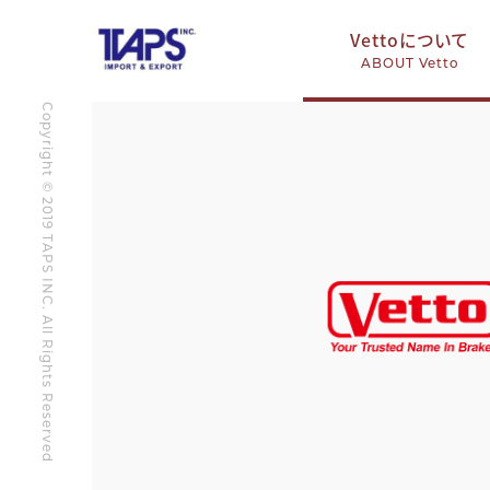
Vettoについて
ABOUT Vetto
Copyright © 2019 TAPS INC. All Rights Reserved