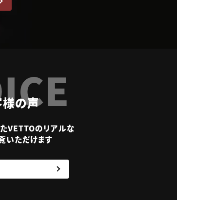
ICE
客様の声
たVETTOのリアルな
覧いただけます