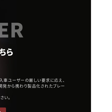
ER
ちら
本の輸入車ユーザーの厳しい要求に応え、
.が開発から携わり製品化されたブレー
さい。