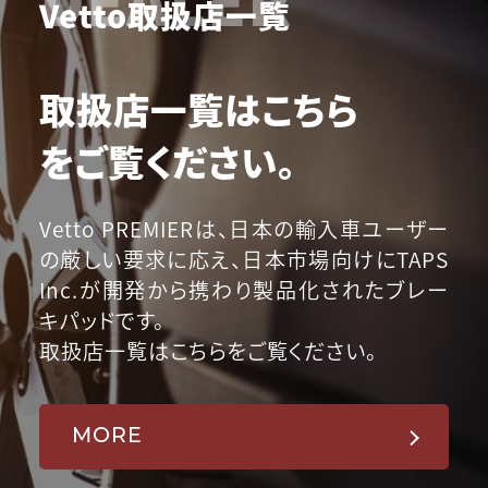
Vetto取扱店一覧
取扱店一覧はこちら
をご覧ください。
Vetto PREMIERは、日本の輸入車ユーザー
の厳しい要求に応え、日本市場向けにTAPS
Inc.が開発から携わり製品化されたブレー
キパッドです。
取扱店一覧はこちらをご覧ください。
MORE