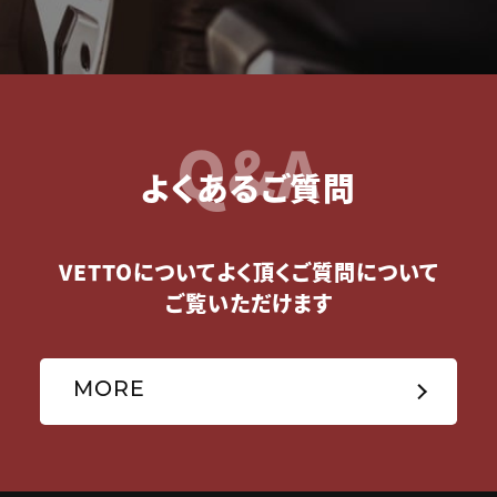
Q&A
よくあるご質問
VETTOについてよく頂くご質問について
ご覧いただけます
MORE