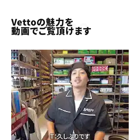
Youtube
Vettoの魅力を
動画でご覧頂けます