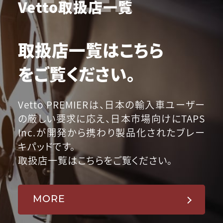
Vetto取扱店一覧
取扱店一覧はこちら
をご覧ください。
Vetto PREMIERは、日本の輸入車ユーザー
の厳しい要求に応え、日本市場向けにTAPS
Inc.が開発から携わり製品化されたブレー
キパッドです。
取扱店一覧はこちらをご覧ください。
MORE