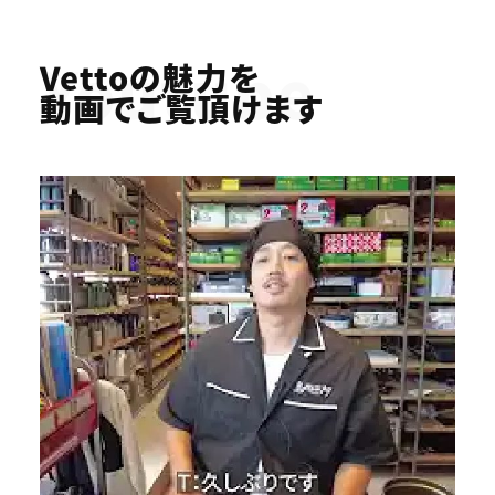
Youtube
Vettoの魅力を
動画でご覧頂けます