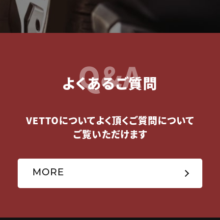
Q&A
よくあるご質問
VETTOについてよく頂くご質問について
ご覧いただけます
MORE