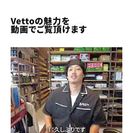
Youtube
Vettoの魅力を
動画でご覧頂けます