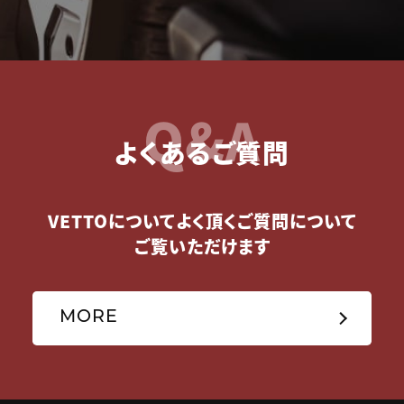
Q&A
よくあるご質問
VETTOについてよく頂くご質問について
ご覧いただけます
MORE