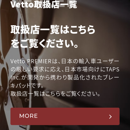
Vetto取扱店一覧
取扱店一覧はこちら
をご覧ください。
Vetto PREMIERは、日本の輸入車ユーザー
の厳しい要求に応え、日本市場向けにTAPS
Inc.が開発から携わり製品化されたブレー
キパッドです。
取扱店一覧はこちらをご覧ください。
MORE