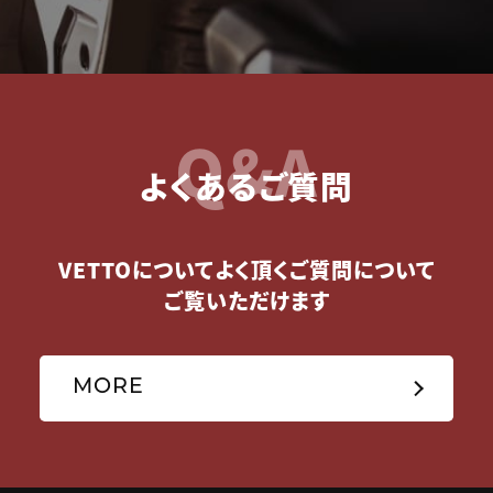
Q&A
よくあるご質問
VETTOについてよく頂くご質問について
ご覧いただけます
MORE