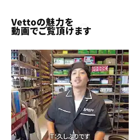
Youtube
Vettoの魅力を
動画でご覧頂けます