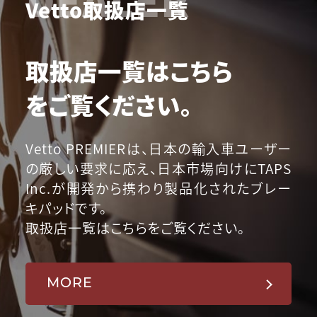
Vetto取扱店一覧
取扱店一覧はこちら
をご覧ください。
Vetto PREMIERは、日本の輸入車ユーザー
の厳しい要求に応え、日本市場向けにTAPS
Inc.が開発から携わり製品化されたブレー
キパッドです。
取扱店一覧はこちらをご覧ください。
MORE