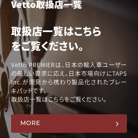
Vetto取扱店一覧
取扱店一覧はこちら
をご覧ください。
Vetto PREMIERは、日本の輸入車ユーザー
の厳しい要求に応え、日本市場向けにTAPS
Inc.が開発から携わり製品化されたブレー
キパッドです。
取扱店一覧はこちらをご覧ください。
MORE