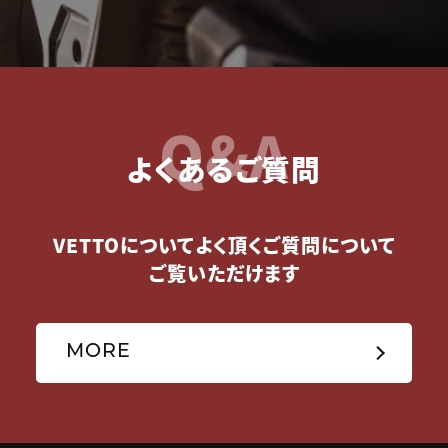
Q&A
よくあるご質問
VETTOについてよく頂くご質問について
ご覧いただけます
MORE