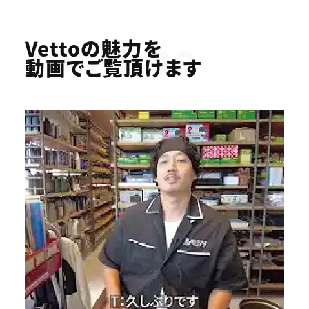
Youtube
Vettoの魅力を
動画でご覧頂けます