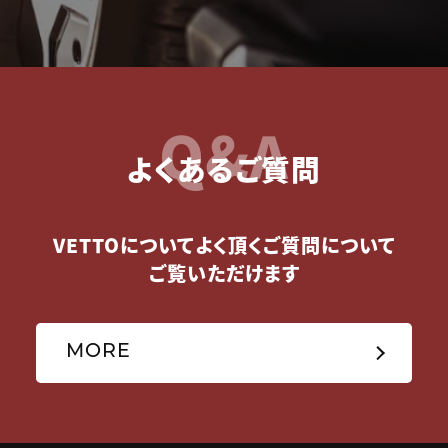
Q&A
よくあるご質問
VETTOについてよく頂くご質問について
ご覧いただけます
MORE