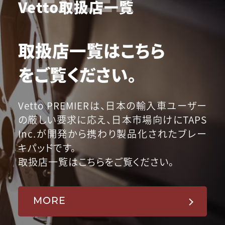
Vetto取扱店一覧
取扱店一覧はこちら
をご覧ください。
Vetto PREMIERは、日本の輸入車ユーザー
の厳しい要求に応え、日本市場向けにTAPS
Inc.が開発から携わり製品化されたブレー
キパッドです。
取扱店一覧はこちらをご覧ください。
MORE