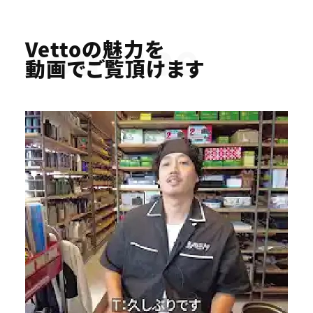
Youtube
Vettoの魅力を
動画でご覧頂けます