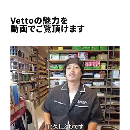
Youtube
Vettoの魅力を
動画でご覧頂けます