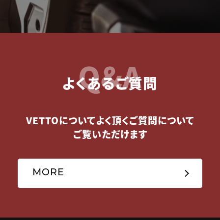
Q&A
よくあるご質問
VETTOについてよく頂くご質問について
ご覧いただけます
MORE