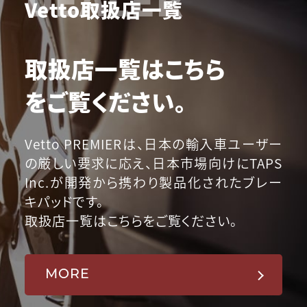
Vetto取扱店一覧
取扱店一覧はこちら
をご覧ください。
Vetto PREMIERは、日本の輸入車ユーザー
の厳しい要求に応え、日本市場向けにTAPS
Inc.が開発から携わり製品化されたブレー
キパッドです。
取扱店一覧はこちらをご覧ください。
MORE