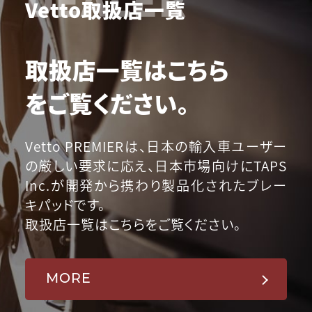
Vetto取扱店一覧
取扱店一覧はこちら
をご覧ください。
Vetto PREMIERは、日本の輸入車ユーザー
の厳しい要求に応え、日本市場向けにTAPS
Inc.が開発から携わり製品化されたブレー
キパッドです。
取扱店一覧はこちらをご覧ください。
MORE