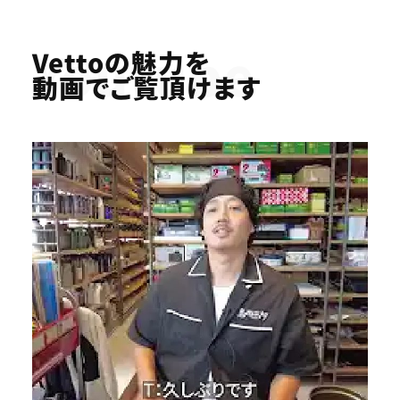
Youtube
Vettoの魅力を
動画でご覧頂けます