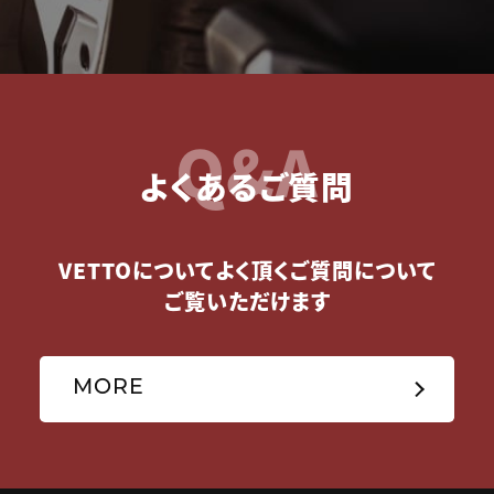
Q&A
よくあるご質問
VETTOについてよく頂くご質問について
ご覧いただけます
MORE