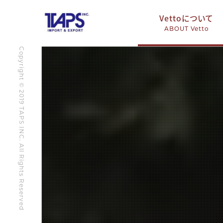
Vettoについて
ABOUT Vetto
Copyright © 2019 TAPS INC. All Rights Reserved