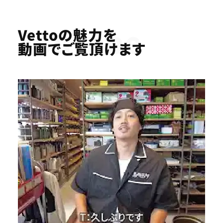
Youtube
Vettoの魅力を
動画でご覧頂けます