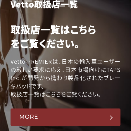
Vetto取扱店一覧
取扱店一覧はこちら
をご覧ください。
Vetto PREMIERは、日本の輸入車ユーザー
の厳しい要求に応え、日本市場向けにTAPS
Inc.が開発から携わり製品化されたブレー
キパッドです。
取扱店一覧はこちらをご覧ください。
MORE