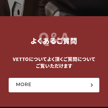
Q&A
よくあるご質問
VETTOについてよく頂くご質問について
ご覧いただけます
MORE