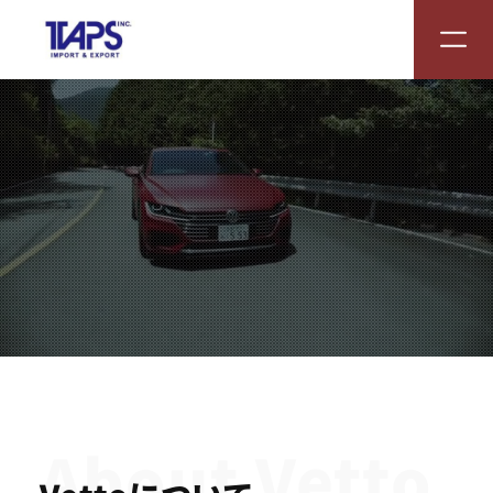
About Vetto