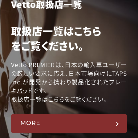
Vetto取扱店一覧
取扱店一覧はこちら
をご覧ください。
Vetto PREMIERは、日本の輸入車ユーザー
の厳しい要求に応え、日本市場向けにTAPS
Inc.が開発から携わり製品化されたブレー
キパッドです。
取扱店一覧はこちらをご覧ください。
MORE