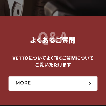
Q&A
よくあるご質問
VETTOについてよく頂くご質問について
ご覧いただけます
MORE