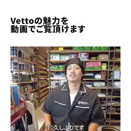
Youtube
Vettoの魅力を
動画でご覧頂けます