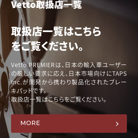
Vetto取扱店一覧
取扱店一覧はこちら
をご覧ください。
Vetto PREMIERは、日本の輸入車ユーザー
の厳しい要求に応え、日本市場向けにTAPS
Inc.が開発から携わり製品化されたブレー
キパッドです。
取扱店一覧はこちらをご覧ください。
MORE