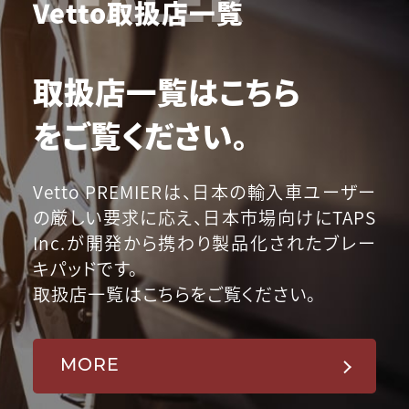
Vetto取扱店一覧
取扱店一覧はこちら
をご覧ください。
Vetto PREMIERは、日本の輸入車ユーザー
の厳しい要求に応え、日本市場向けにTAPS
Inc.が開発から携わり製品化されたブレー
キパッドです。
取扱店一覧はこちらをご覧ください。
MORE