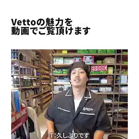
Youtube
Vettoの魅力を
動画でご覧頂けます