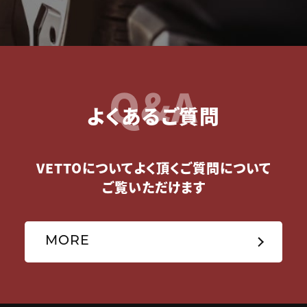
Q&A
よくあるご質問
VETTOについてよく頂くご質問について
ご覧いただけます
MORE