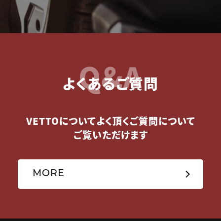
Q&A
よくあるご質問
VETTOについてよく頂くご質問について
ご覧いただけます
MORE