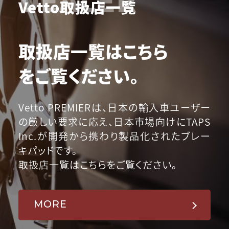
Vetto取扱店一覧
取扱店一覧はこちら
をご覧ください。
Vetto PREMIERは、日本の輸入車ユーザー
の厳しい要求に応え、日本市場向けにTAPS
Inc.が開発から携わり製品化されたブレー
キパッドです。
取扱店一覧はこちらをご覧ください。
MORE