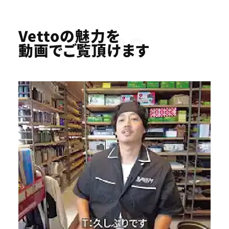
Youtube
Vettoの魅力を
動画でご覧頂けます