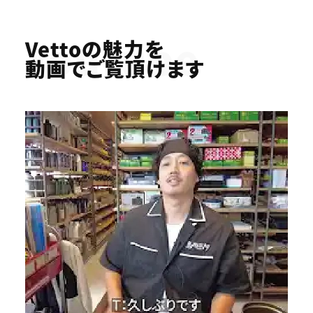
Youtube
Vettoの魅力を
動画でご覧頂けます