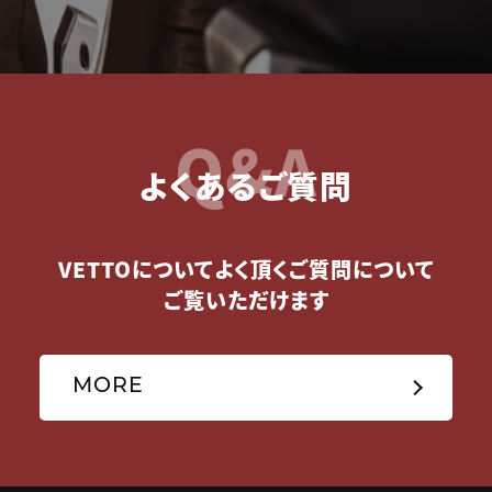
Q&A
よくあるご質問
VETTOについてよく頂くご質問について
ご覧いただけます
MORE