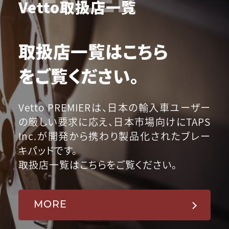
Vetto取扱店一覧
取扱店一覧はこちら
をご覧ください。
Vetto PREMIERは、日本の輸入車ユーザー
の厳しい要求に応え、日本市場向けにTAPS
Inc.が開発から携わり製品化されたブレー
キパッドです。
取扱店一覧はこちらをご覧ください。
MORE