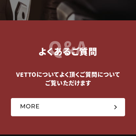
Q&A
よくあるご質問
VETTOについてよく頂くご質問について
ご覧いただけます
MORE