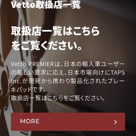
Vetto取扱店一覧
取扱店一覧はこちら
をご覧ください。
Vetto PREMIERは、日本の輸入車ユーザー
の厳しい要求に応え、日本市場向けにTAPS
Inc.が開発から携わり製品化されたブレー
キパッドです。
取扱店一覧はこちらをご覧ください。
MORE