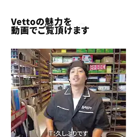
Youtube
Vettoの魅力を
動画でご覧頂けます