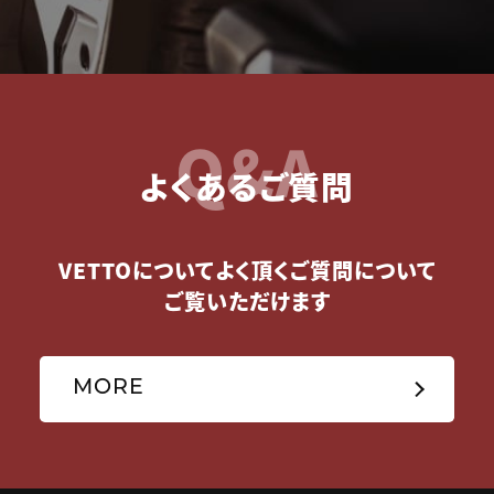
Q&A
よくあるご質問
VETTOについてよく頂くご質問について
ご覧いただけます
MORE