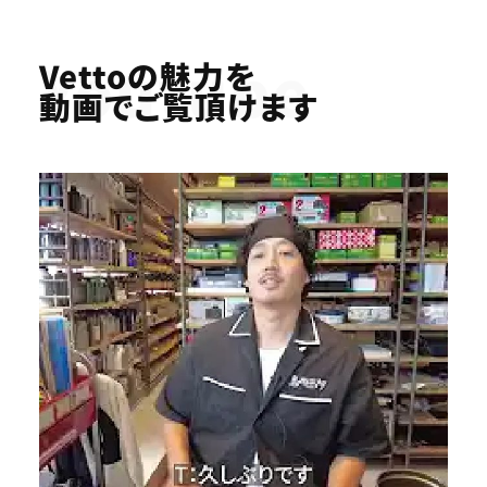
Youtube
Vettoの魅力を
動画でご覧頂けます