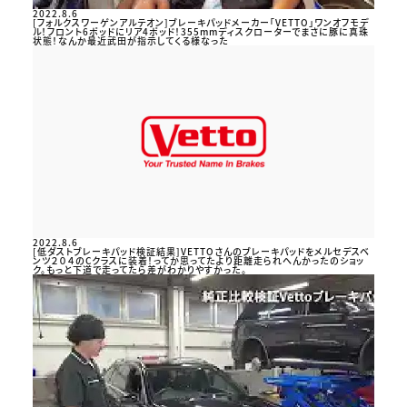
2022.8.6
[フォルクスワーゲンアルテオン]ブレーキパッドメーカー「VETTO」ワンオフモデ
ル！フロント6ポッドにリア4ポッド！355mmディスクローターでまさに豚に真珠
状態！なんか最近武田が指示してくる様なった
2022.8.6
[低ダストブレーキパッド検証結果]VETTOさんのブレーキパッドをメルセデスベ
ンツ２０４のCクラスに装着！ってか思ってたより距離走られへんかったのショッ
ク。もっと下道で走ってたら差がわかりやすかった。