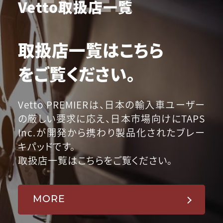
Vetto取扱店一覧
取扱店一覧はこちら
をご覧ください。
Vetto PREMIERは、日本の輸入車ユーザー
の厳しい要求に応え、日本市場向けにTAPS
Inc.が開発から携わり製品化されたブレー
キパッドです。
取扱店一覧はこちらをご覧ください。
MORE