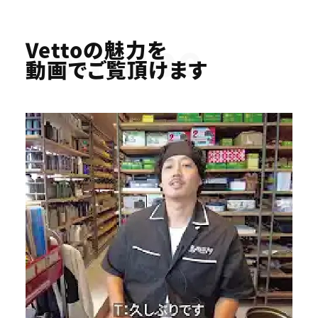
Youtube
Vettoの魅力を
動画でご覧頂けます