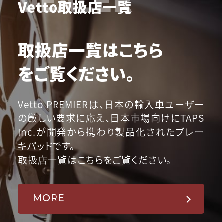
Vetto取扱店一覧
取扱店一覧はこちら
をご覧ください。
Vetto PREMIERは、日本の輸入車ユーザー
の厳しい要求に応え、日本市場向けにTAPS
Inc.が開発から携わり製品化されたブレー
キパッドです。
取扱店一覧はこちらをご覧ください。
MORE