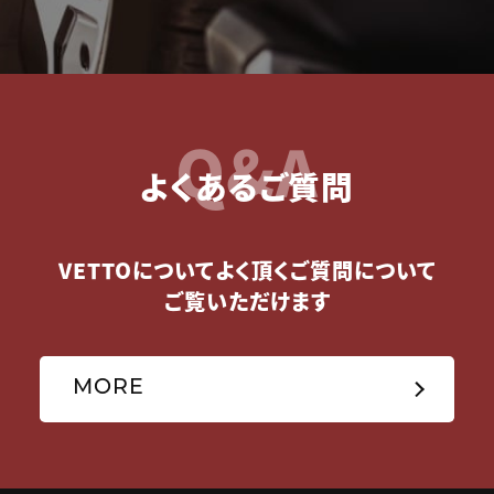
Q&A
よくあるご質問
VETTOについてよく頂くご質問について
ご覧いただけます
MORE