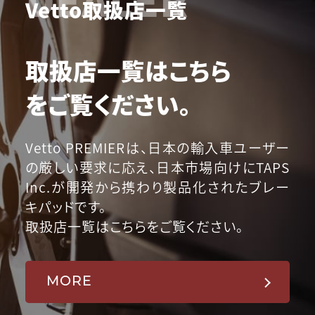
Vetto取扱店一覧
取扱店一覧はこちら
をご覧ください。
Vetto PREMIERは、日本の輸入車ユーザー
の厳しい要求に応え、日本市場向けにTAPS
Inc.が開発から携わり製品化されたブレー
キパッドです。
取扱店一覧はこちらをご覧ください。
MORE