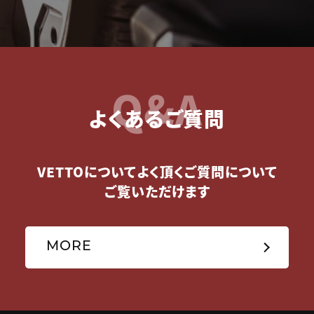
Q&A
よくあるご質問
VETTOについてよく頂くご質問について
ご覧いただけます
MORE