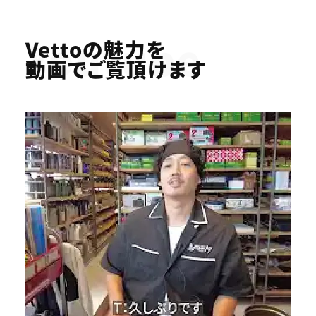
Youtube
Vettoの魅力を
動画でご覧頂けます