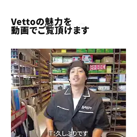
Youtube
Vettoの魅力を
動画でご覧頂けます