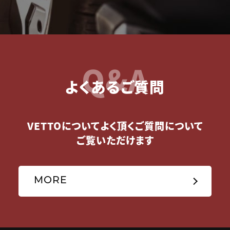
Q&A
よくあるご質問
VETTOについてよく頂くご質問について
ご覧いただけます
MORE