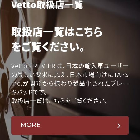
Vetto取扱店一覧
取扱店一覧はこちら
をご覧ください。
Vetto PREMIERは、日本の輸入車ユーザー
の厳しい要求に応え、日本市場向けにTAPS
Inc.が開発から携わり製品化されたブレー
キパッドです。
取扱店一覧はこちらをご覧ください。
MORE