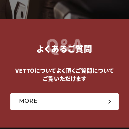
Q&A
よくあるご質問
VETTOについてよく頂くご質問について
ご覧いただけます
MORE