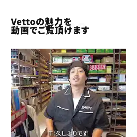
Youtube
Vettoの魅力を
動画でご覧頂けます