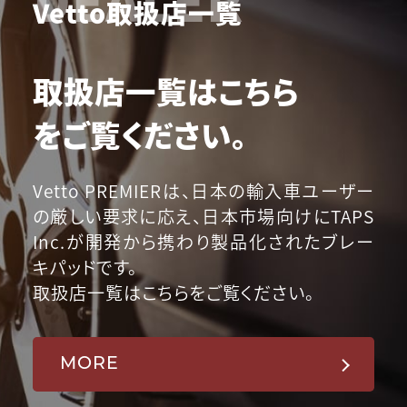
Vetto取扱店一覧
取扱店一覧はこちら
をご覧ください。
Vetto PREMIERは、日本の輸入車ユーザー
の厳しい要求に応え、日本市場向けにTAPS
Inc.が開発から携わり製品化されたブレー
キパッドです。
取扱店一覧はこちらをご覧ください。
MORE