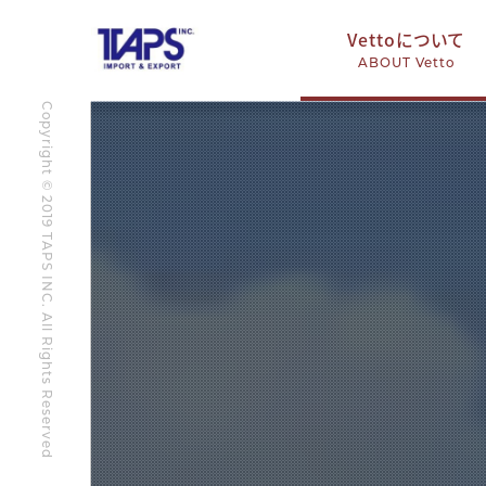
Vettoについて
ABOUT Vetto
Copyright © 2019 TAPS INC. All Rights Reserved