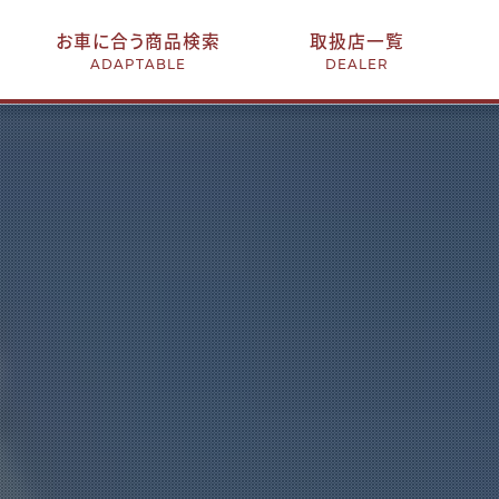
お車に合う商品検索
取扱店一覧
ADAPTABLE
DEALER