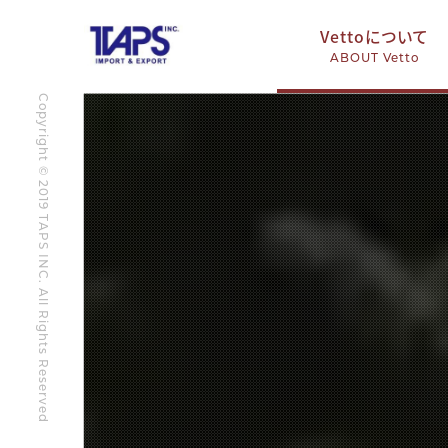
Vettoについて
ABOUT Vetto
Copyright © 2019 TAPS INC. All Rights Reserved