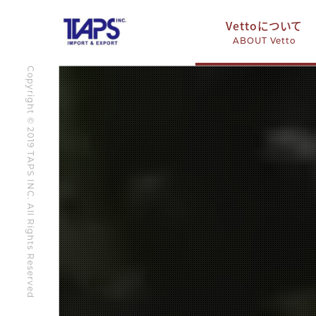
Vettoについて
ABOUT Vetto
Copyright © 2019 TAPS INC. All Rights Reserved