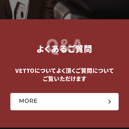
Q&A
よくあるご質問
VETTOについてよく頂くご質問について
ご覧いただけます
MORE