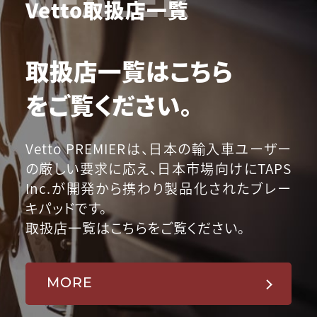
Vetto取扱店一覧
取扱店一覧はこちら
をご覧ください。
Vetto PREMIERは、日本の輸入車ユーザー
の厳しい要求に応え、日本市場向けにTAPS
Inc.が開発から携わり製品化されたブレー
キパッドです。
取扱店一覧はこちらをご覧ください。
MORE