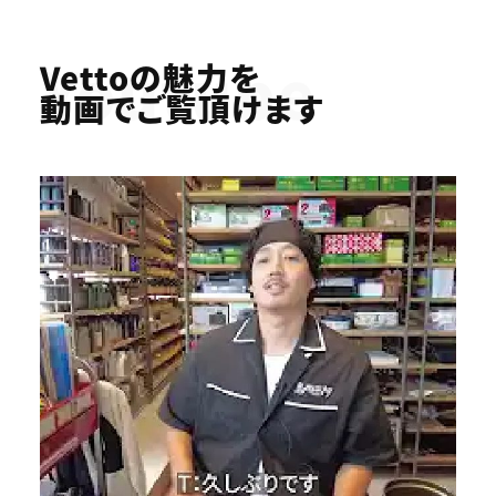
Youtube
Vettoの魅力を
動画でご覧頂けます