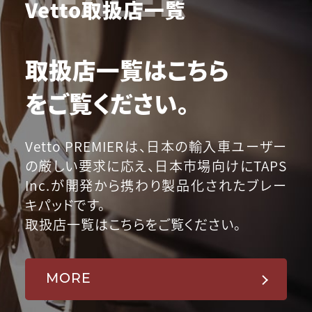
Vetto取扱店一覧
取扱店一覧はこちら
をご覧ください。
Vetto PREMIERは、日本の輸入車ユーザー
の厳しい要求に応え、日本市場向けにTAPS
Inc.が開発から携わり製品化されたブレー
キパッドです。
取扱店一覧はこちらをご覧ください。
MORE