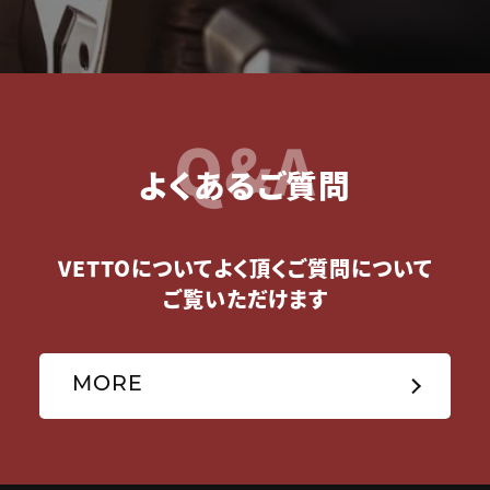
Q&A
よくあるご質問
VETTOについてよく頂くご質問について
ご覧いただけます
MORE