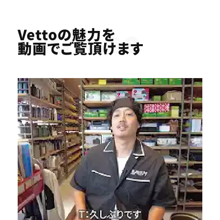
Youtube
Vettoの魅力を
動画でご覧頂けます