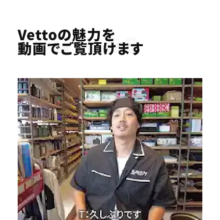
Youtube
Vettoの魅力を
動画でご覧頂けます