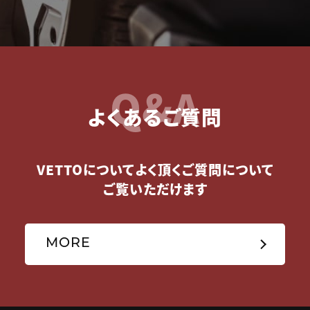
Q&A
よくあるご質問
VETTOについてよく頂くご質問について
ご覧いただけます
MORE