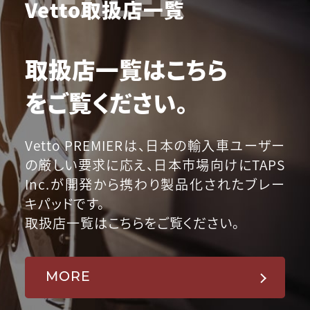
Vetto取扱店一覧
取扱店一覧はこちら
をご覧ください。
Vetto PREMIERは、日本の輸入車ユーザー
の厳しい要求に応え、日本市場向けにTAPS
Inc.が開発から携わり製品化されたブレー
キパッドです。
取扱店一覧はこちらをご覧ください。
MORE