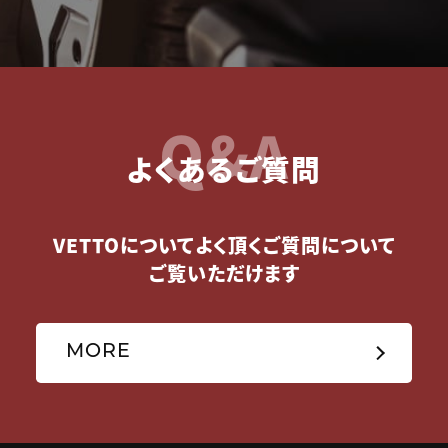
Q&A
よくあるご質問
VETTOについてよく頂くご質問について
ご覧いただけます
MORE