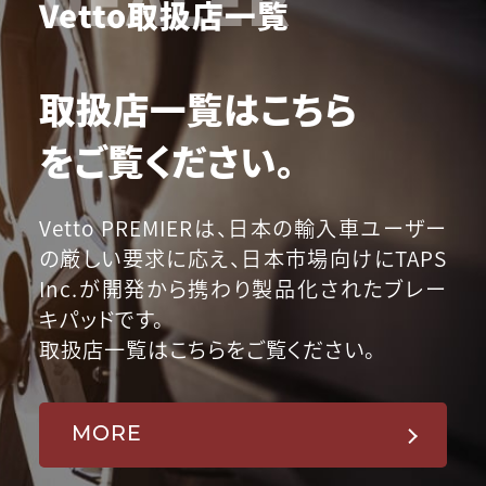
Vetto取扱店一覧
取扱店一覧はこちら
をご覧ください。
Vetto PREMIERは、日本の輸入車ユーザー
の厳しい要求に応え、日本市場向けにTAPS
Inc.が開発から携わり製品化されたブレー
キパッドです。
取扱店一覧はこちらをご覧ください。
MORE