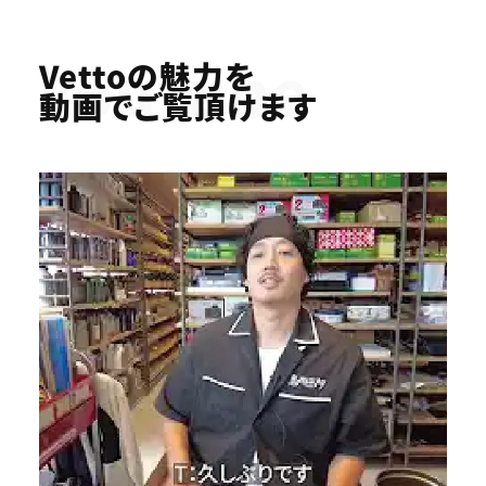
Youtube
Vettoの魅力を
動画でご覧頂けます