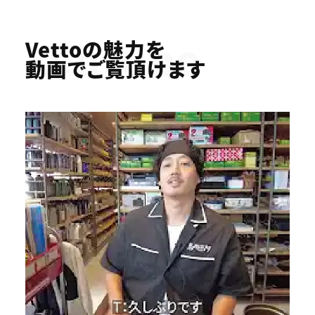
Youtube
Vettoの魅力を
動画でご覧頂けます