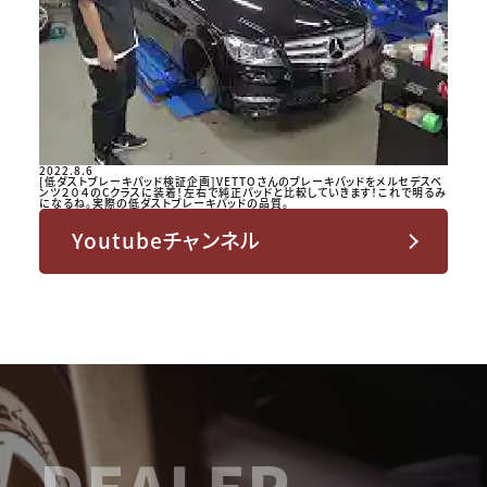
2022.8.6
[低ダストブレーキパッド検証企画]VETTOさんのブレーキパッドをメルセデスベ
ンツ２０４のCクラスに装着！左右で純正パッドと比較していきます！これで明るみ
になるね。実際の低ダストブレーキパッドの品質。
Youtubeチャンネル
DEALER