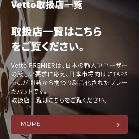
Vetto取扱店一覧
取扱店一覧はこちら
をご覧ください。
Vetto PREMIERは、日本の輸入車ユーザー
の厳しい要求に応え、日本市場向けにTAPS
Inc.が開発から携わり製品化されたブレー
キパッドです。
取扱店一覧はこちらをご覧ください。
MORE