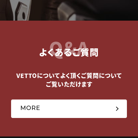
Q&A
よくあるご質問
VETTOについてよく頂くご質問について
ご覧いただけます
MORE