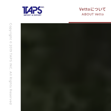
Vettoについて
ABOUT Vetto
Copyright © 2019 TAPS INC. All Rights Reserved