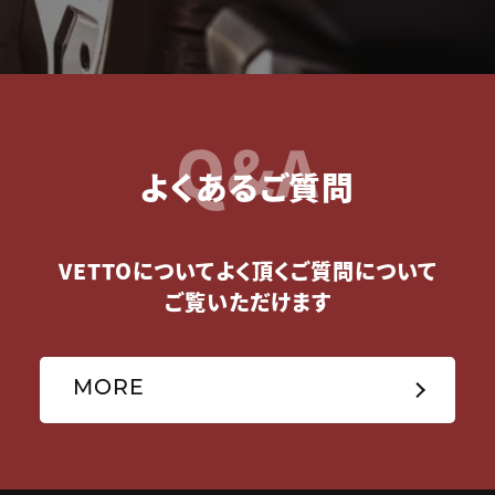
Q&A
よくあるご質問
VETTOについてよく頂くご質問について
ご覧いただけます
MORE