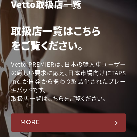
Vetto取扱店一覧
取扱店一覧はこちら
をご覧ください。
Vetto PREMIERは、日本の輸入車ユーザー
の厳しい要求に応え、日本市場向けにTAPS
Inc.が開発から携わり製品化されたブレー
キパッドです。
取扱店一覧はこちらをご覧ください。
MORE