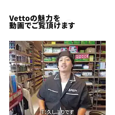
Youtube
Vettoの魅力を
動画でご覧頂けます