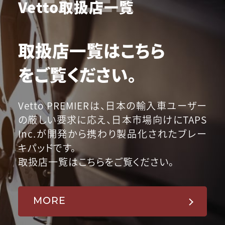
Vetto取扱店一覧
取扱店一覧はこちら
をご覧ください。
Vetto PREMIERは、日本の輸入車ユーザー
の厳しい要求に応え、日本市場向けにTAPS
Inc.が開発から携わり製品化されたブレー
キパッドです。
取扱店一覧はこちらをご覧ください。
MORE