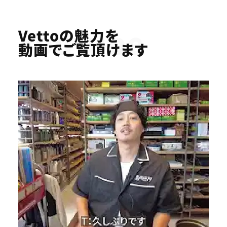
Youtube
Vettoの魅力を
動画でご覧頂けます