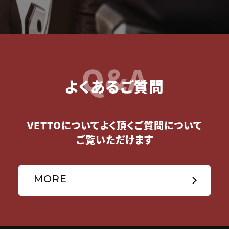
Q&A
よくあるご質問
VETTOについてよく頂くご質問について
ご覧いただけます
MORE