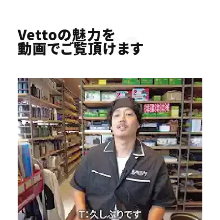
Youtube
Vettoの魅力を
動画でご覧頂けます