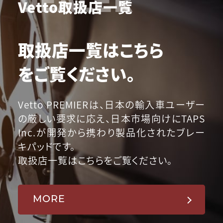
Vetto取扱店一覧
取扱店一覧はこちら
をご覧ください。
Vetto PREMIERは、日本の輸入車ユーザー
の厳しい要求に応え、日本市場向けにTAPS
Inc.が開発から携わり製品化されたブレー
キパッドです。
取扱店一覧はこちらをご覧ください。
MORE