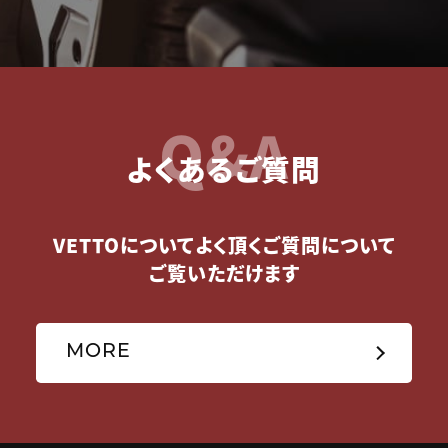
Q&A
よくあるご質問
VETTOについてよく頂くご質問について
ご覧いただけます
MORE