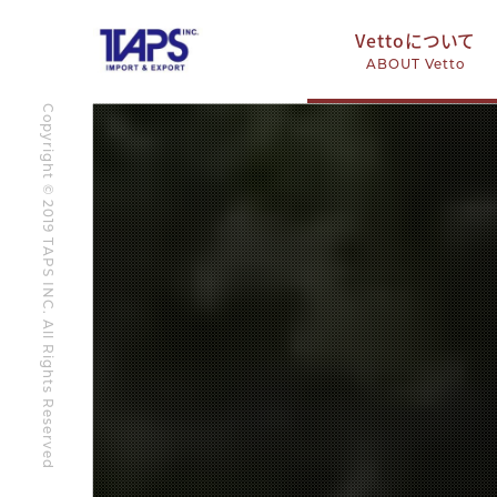
Vettoについて
ABOUT Vetto
Copyright © 2019 TAPS INC. All Rights Reserved