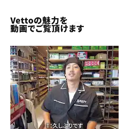
Youtube
Vettoの魅力を
動画でご覧頂けます