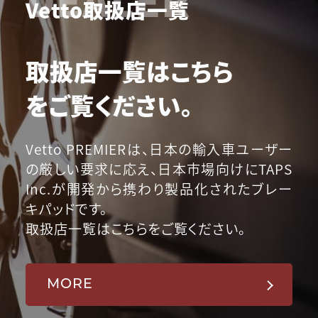
Vetto取扱店一覧
取扱店一覧はこちら
をご覧ください。
Vetto PREMIERは、日本の輸入車ユーザー
の厳しい要求に応え、日本市場向けにTAPS
Inc.が開発から携わり製品化されたブレー
キパッドです。
取扱店一覧はこちらをご覧ください。
MORE