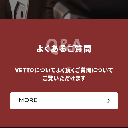
Q&A
よくあるご質問
VETTOについてよく頂くご質問について
ご覧いただけます
MORE