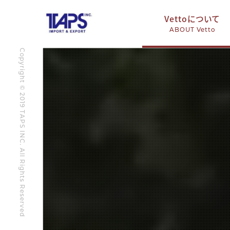
Vettoについて
ABOUT Vetto
Copyright © 2019 TAPS INC. All Rights Reserved