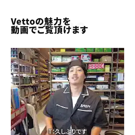
Youtube
Vettoの魅力を
動画でご覧頂けます