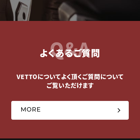
Q&A
よくあるご質問
VETTOについてよく頂くご質問について
ご覧いただけます
MORE