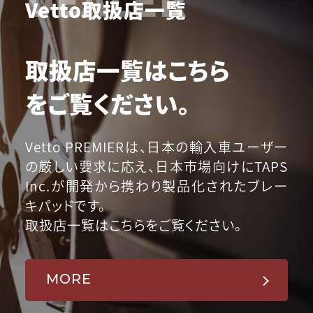
Vetto取扱店一覧
取扱店一覧はこちら
をご覧ください。
Vetto PREMIERは、日本の輸入車ユーザー
の厳しい要求に応え、日本市場向けにTAPS
Inc.が開発から携わり製品化されたブレー
キパッドです。
取扱店一覧はこちらをご覧ください。
MORE