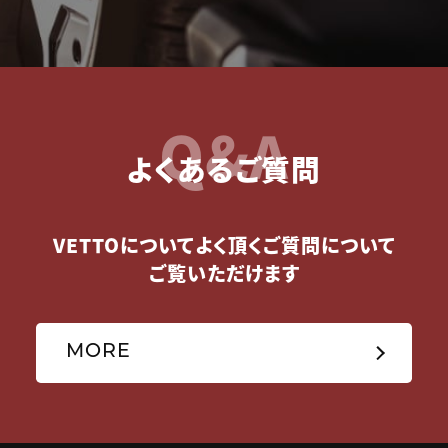
Q&A
よくあるご質問
VETTOについてよく頂くご質問について
ご覧いただけます
MORE