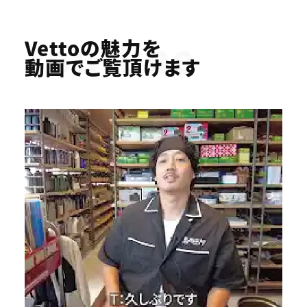
Youtube
Vettoの魅力を
動画でご覧頂けます