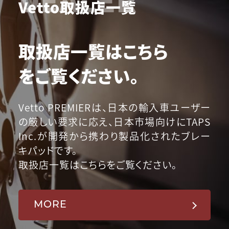
Vetto取扱店一覧
取扱店一覧はこちら
をご覧ください。
Vetto PREMIERは、日本の輸入車ユーザー
の厳しい要求に応え、日本市場向けにTAPS
Inc.が開発から携わり製品化されたブレー
キパッドです。
取扱店一覧はこちらをご覧ください。
MORE