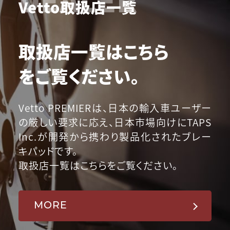
Vetto取扱店一覧
取扱店一覧はこちら
をご覧ください。
Vetto PREMIERは、日本の輸入車ユーザー
の厳しい要求に応え、日本市場向けにTAPS
Inc.が開発から携わり製品化されたブレー
キパッドです。
取扱店一覧はこちらをご覧ください。
MORE