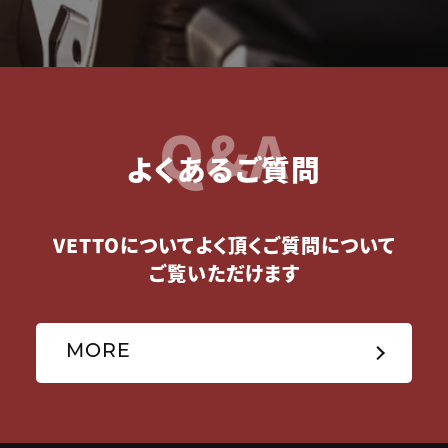
Q&A
よくあるご質問
VETTOについてよく頂くご質問について
ご覧いただけます
MORE