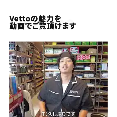
Youtube
Vettoの魅力を
動画でご覧頂けます