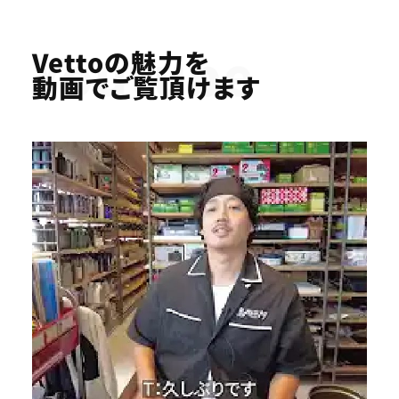
Youtube
Vettoの魅力を
動画でご覧頂けます