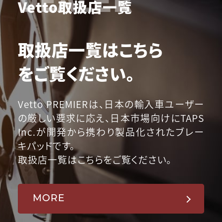
Vetto取扱店一覧
取扱店一覧はこちら
をご覧ください。
Vetto PREMIERは、日本の輸入車ユーザー
の厳しい要求に応え、日本市場向けにTAPS
Inc.が開発から携わり製品化されたブレー
キパッドです。
取扱店一覧はこちらをご覧ください。
MORE