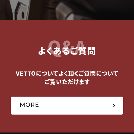
Q&A
よくあるご質問
VETTOについてよく頂くご質問について
ご覧いただけます
MORE